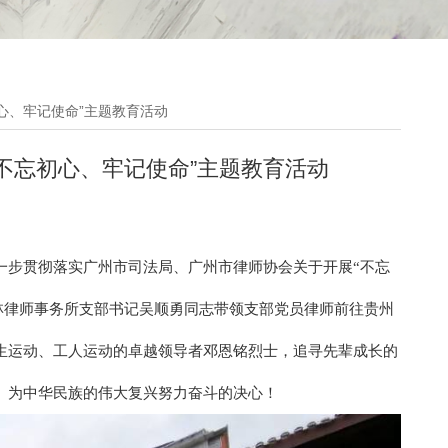
初心、牢记使命”主题教育活动
“不忘初心、牢记使命”主题教育活动
一步贯彻落实广州市司法局、广州市律师协会关于开展“不忘
东格林律师事务所支部书记吴顺勇同志带领支部党员律师前往贵州
生运动、工人运动的卓越领导者邓恩铭烈士，追寻先辈成长的
、为中华民族的伟大复兴努力奋斗的决心！