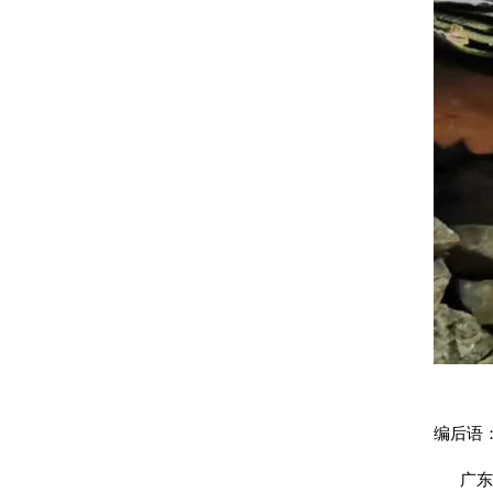
编后语
广东格