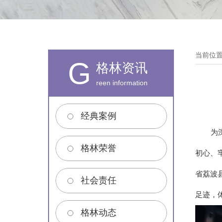
当前位
G
格林资讯
reen information
经典案例
为深
格林荣誉
初心、
省荔波
社会责任
足迹，
格林动态