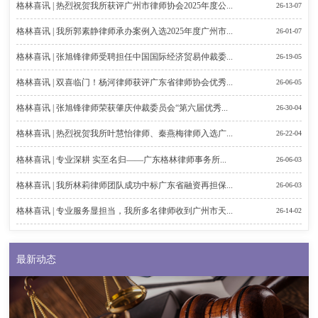
格林喜讯 | 热烈祝贺我所获评广州市律师协会2025年度公...
26-13-07
格林喜讯 | 我所郭素静律师承办案例入选2025年度广州市...
26-01-07
格林喜讯 | 张旭锋律师受聘担任中国国际经济贸易仲裁委...
26-19-05
格林喜讯 | 双喜临门！杨河律师获评广东省律师协会优秀...
26-06-05
格林喜讯 | 张旭锋律师荣获肇庆仲裁委员会“第六届优秀...
26-30-04
格林喜讯 | 热烈祝贺我所叶慧怡律师、秦燕梅律师入选广...
26-22-04
格林喜讯 | 专业深耕 实至名归——广东格林律师事务所...
26-06-03
格林喜讯 | 我所林莉律师团队成功中标广东省融资再担保...
26-06-03
格林喜讯 | 专业服务显担当，我所多名律师收到广州市天...
26-14-02
最新动态